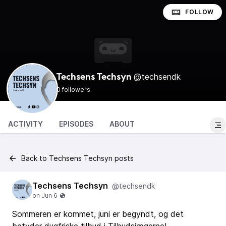
FOLLOW
@techsendk
Techsens Techsyn
0 followers
ACTIVITY
EPISODES
ABOUT
Back to Techsens Techsyn posts
Techsens Techsyn
@techsendk
Sommeren er kommet, juni er begyndt, og det